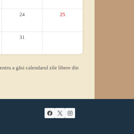
24
25
31
pentru a găsi calendarul zile libere din