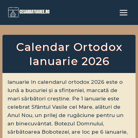
Skip
to
content
Calendar Ortodox
Ianuarie 2026
Ianuarie în calendarul ortodox 2026 este o
lună a bucuriei și a sfințeniei, marcată de
mari sărbători creștine. Pe 1 ianuarie este
celebrat Sfântul Vasile cel Mare, alături de
Anul Nou, un prilej de rugăciune pentru un
an binecuvântat. Botezul Domnului,
sărbătoarea Bobotezei, are loc pe 6 ianuarie,