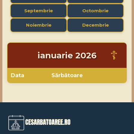
Septembrie
Octombrie
Noiembrie
Decembrie
ianuarie 2026
Data
Sărbătoare