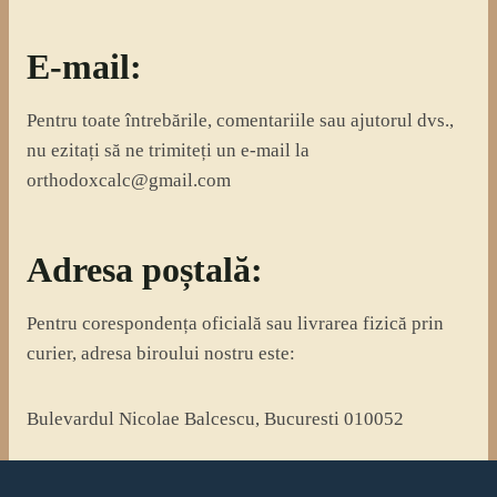
E-mail:
Pentru toate întrebările, comentariile sau ajutorul dvs.,
nu ezitați să ne trimiteți un e-mail la
orthodoxcalc@gmail.com
Adresa poștală:
Pentru corespondența oficială sau livrarea fizică prin
curier, adresa biroului nostru este:
Bulevardul Nicolae Balcescu, Bucuresti 010052