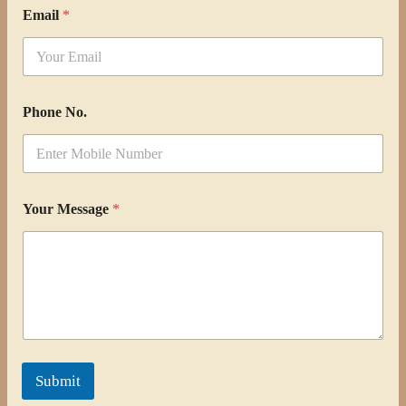
Email
*
Phone No.
Your Message
*
Submit