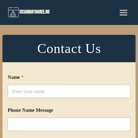
Skip
to
content
Contact Us
Name
*
Phone Name Message