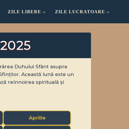
ZILE LIBERE
ZILE LUCRATOARE
 2025
rârea Duhului Sfânt asupra
finților. Această lună este un
ază reînnoirea spirituală și
Aprilie