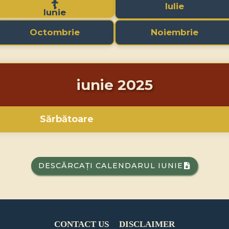
Iulie
Iunie
Octombrie
Noiembrie
iunie 2025
Sărbătoare
DESCĂRCAȚI CALENDARUL IUNIE
CONTACT US
DISCLAIMER