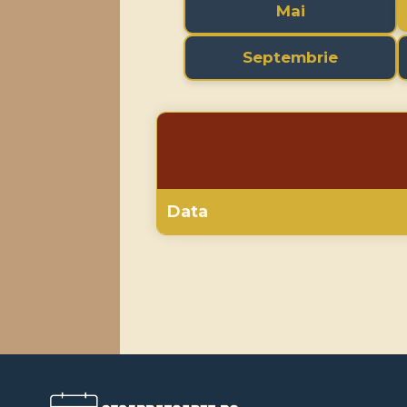
Mai
Septembrie
Data