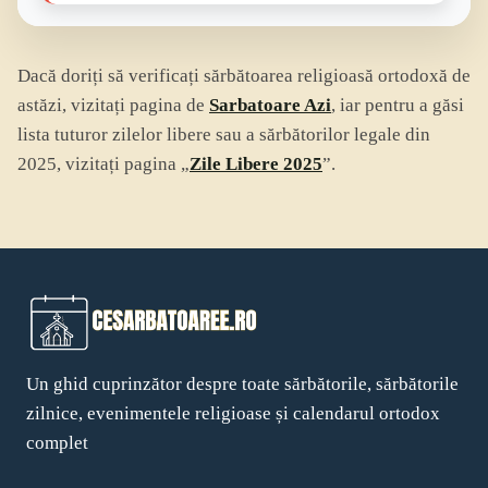
Dacă doriți să verificați sărbătoarea religioasă ortodoxă de
astăzi, vizitați pagina de
Sarbatoare Azi
, iar pentru a găsi
lista tuturor zilelor libere sau a sărbătorilor legale din
2025, vizitați pagina „
Zile Libere 2025
”.
Un ghid cuprinzător despre toate sărbătorile, sărbătorile
zilnice, evenimentele religioase și calendarul ortodox
complet