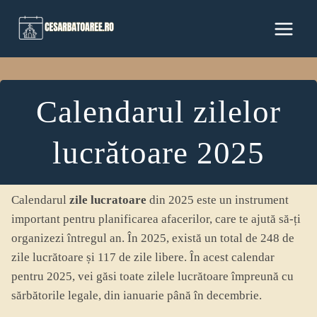
Skip
to
content
Calendarul zilelor
lucrătoare 2025
Calendarul
zile lucratoare
din 2025 este un instrument
important pentru planificarea afacerilor, care te ajută să-ți
organizezi întregul an. În 2025, există un total de 248 de
zile lucrătoare și 117 de zile libere. În acest calendar
pentru 2025, vei găsi toate zilele lucrătoare împreună cu
sărbătorile legale, din ianuarie până în decembrie.