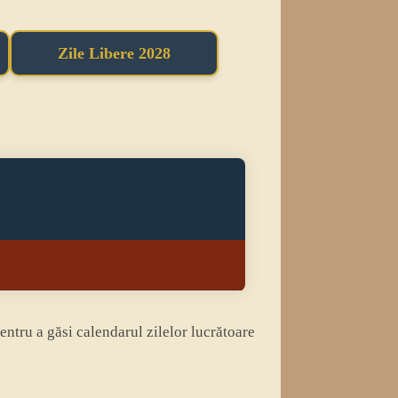
Zile Libere 2028
 pentru a găsi calendarul zilelor lucrătoare