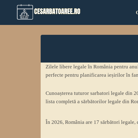
Skip
to
content
Zilele libere legale în România pentru anu
perfecte pentru planificarea ieșirilor în fa
Cunoașterea tuturor sarbatori legale din 20
lista completă a sărbătorilor legale din 
În 2026, România are 17 sărbători legale, d