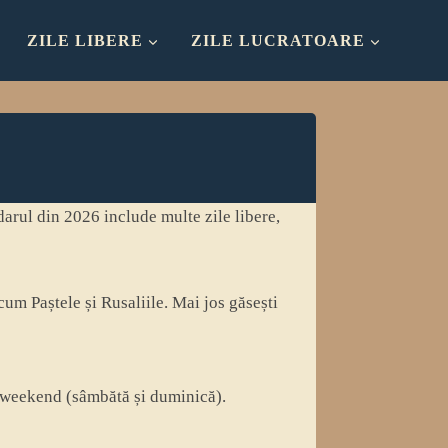
ZILE LIBERE
ZILE LUCRATOARE
arul din 2026 include multe zile libere,
cum Paștele și Rusaliile. Mai jos găsești
în weekend (sâmbătă și duminică).