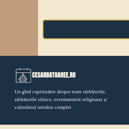
Un ghid cuprinzător despre toate sărbătorile,
sărbătorile zilnice, evenimentele religioase și
calendarul ortodox complet