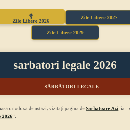
Zile Libere 2027
Zile Libere 2026
Zile Libere 2029
sarbatori legale 2026
SĂRBĂTORI LEGALE
ioasă ortodoxă de astăzi, vizitați pagina de
Sarbatoare Azi
, iar
e 2026
”.