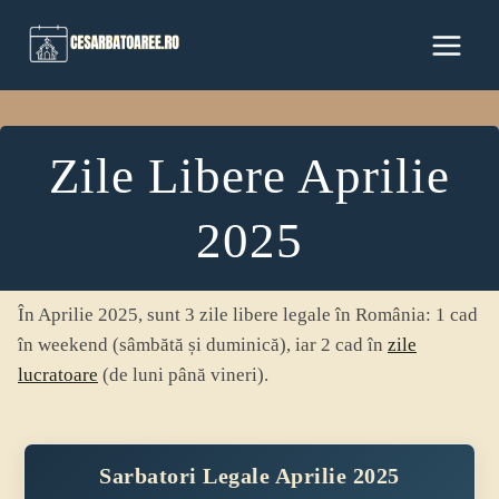
Skip
to
content
Zile Libere Aprilie
2025
În Aprilie 2025, sunt 3 zile libere legale în România: 1 cad
în weekend (sâmbătă și duminică), iar 2 cad în
zile
lucratoare
(de luni până vineri).
Sarbatori Legale Aprilie 2025