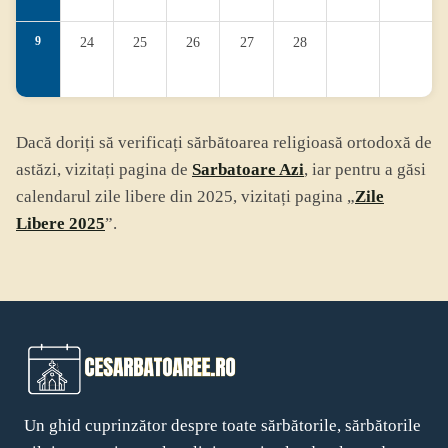
9
24
25
26
27
28
Dacă doriți să verificați sărbătoarea religioasă ortodoxă de
astăzi, vizitați pagina de
Sarbatoare Azi
, iar pentru a găsi
calendarul zile libere din 2025, vizitați pagina „
Zile
Libere 2025
”.
Un ghid cuprinzător despre toate sărbătorile, sărbătorile