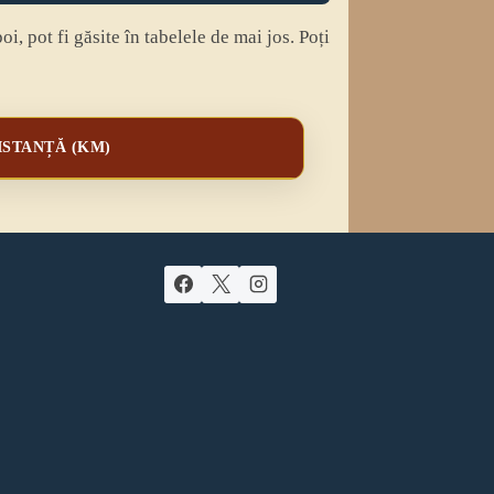
i, pot fi găsite în tabelele de mai jos. Poți
ISTANȚĂ (KM)