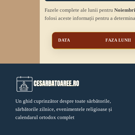
Fazele complete ale lunii pentru
Noiembr
folosi aceste informații pentru a determina
DATA
FAZA LUNII
Un ghid cuprinzător despre toate sărbătorile,
sărbătorile zilnice, evenimentele religioase și
calendarul ortodox complet