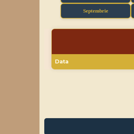
Septembrie
Data