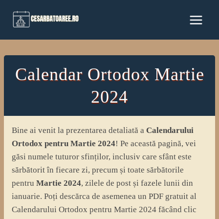
Skip
to
content
Calendar Ortodox Martie
2024
Bine ai venit la prezentarea detaliată a
Calendarului
Ortodox pentru Martie 2024
! Pe această pagină, vei
găsi numele tuturor sfinților, inclusiv care sfânt este
sărbătorit în fiecare zi, precum și toate sărbătorile
pentru
Martie 2024
, zilele de post și fazele lunii din
ianuarie. Poți descărca de asemenea un PDF gratuit al
Calendarului Ortodox pentru Martie 2024 făcând clic