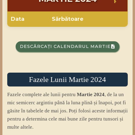
Data
Sărbătoare
DESCĂRCAȚI CALENDARUL MARTIE
Fazele Lunii Martie 2024
Fazele complete ale lunii pentru
Martie
2024
, de la un
mic semicerc argintiu până la luna plină și înapoi, pot fi
găsite în tabelele de mai jos. Poți folosi aceste informații
pentru a determina cele mai bune zile pentru tunsori și
multe altele.