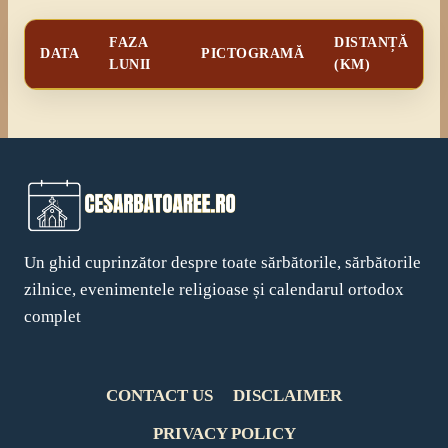
FAZA
DISTANȚĂ
DATA
PICTOGRAMĂ
LUNII
(KM)
Un ghid cuprinzător despre toate sărbătorile, sărbătorile
zilnice, evenimentele religioase și calendarul ortodox
complet
CONTACT US
DISCLAIMER
PRIVACY POLICY